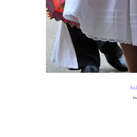
<--
Ph